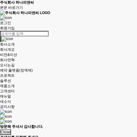
주식회사 하나피앤씨
본문 바로가기
로그인
회원가입
회사소개
회사개요
비전&미션
회사연혁
오시는길
예약 플랫폼(정액제)
프로젝트
솔루션
제품소개
고객센터
매뉴얼
새소식
공지사항
방문해 주셔서 감사합니다.
Close